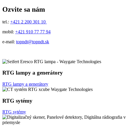
Ozvite sa nám
tel.:
+421 2 200 301 10
mobil:
+421 910 77 77 94
e-mail:
topndt@topndt.sk
RTG lampy a generátory
RTG lampy a generátory
RTG sytémy
RTG sytémy