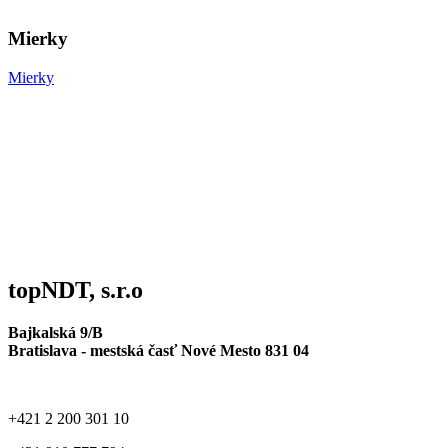
Mierky
Mierky
topNDT, s.r.o
Bajkalská 9/B
Bratislava - mestská časť Nové Mesto 831 04
+421 2 200 301 10